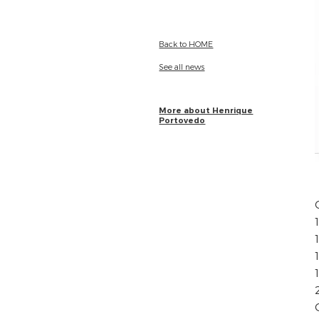
Back to HOME
See all news
More about Henrique
Portovedo