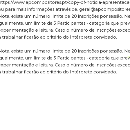
https://www.apcompositores.pt/copy-of-noticia-apresentac
ou para mais informações através de:
geral@apcompositores
Nota: existe um número limite de 20 inscrições por sessão. Nes
igualmente, um limite de 5 Participantes - categoria que prev
experimentação e leitura. Caso o número de inscrições exced
a trabalhar ficarão ao critério do Intérprete convidado.
Nota: existe um número limite de 20 inscrições por sessão. Nes
igualmente, um limite de 5 Participantes - categoria que prev
experimentação e leitura. Caso o número de inscrições exced
a trabalhar ficarão ao critério do Intérprete convidado.