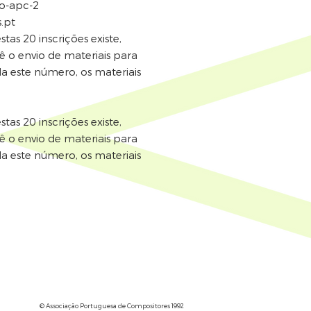
ao-apc-2
.pt
tas 20 inscrições existe,
ê o envio de materiais para
a este número, os materiais
tas 20 inscrições existe,
ê o envio de materiais para
a este número, os materiais
© Associação Portuguesa de Compositores 1992