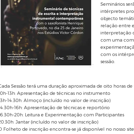
Seminários ser
intérpretes pro
objecto temáti
relação entre e
interpretação
com uma comp
experimentação
com os intérpr
sessão.
Cada Sessão terá uma duração aproximada de oito horas de 
10h-13h: Apresentação de técnicas no instrumento
13h-14.30h: Almoço (incluído no valor de inscrição)
14.30h-16h: Apresentação de técnicas e reportório
16.30h-20h: Leitura e Experimentação com Participantes
20.30h: Jantar (incluído no valor de inscrição)
O Folheto de inscrição encontra-se já disponível no nosso sit