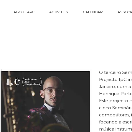
ABOUT APC
ACTIVITIES
CALENDAR
ASSOCI
O terceiro Sem
Projecto IpC ir
Janeiro, com a
Henrique Port
Este projecto 
cinco Seminári
compositores, 
focando a escr
música instru