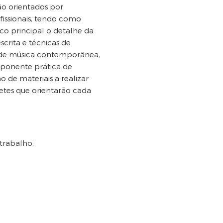
ão orientados por
fissionais, tendo como
co principal o detalhe da
scrita e técnicas de
 de música contemporânea,
onente prática de
 de materiais a realizar
etes que orientarão cada
trabalho:
e