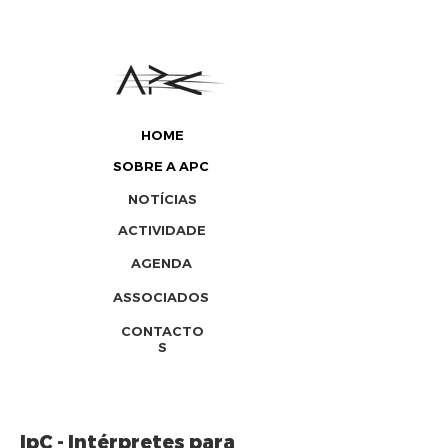
HOME
SOBRE A APC
NOTÍCIAS
ACTIVIDADE
AGENDA
ASSOCIADOS
CONTACTO
S
IpC - Intérpretes para