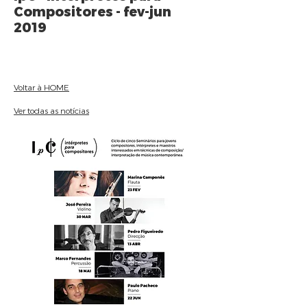
Compositores - fev-jun
2019
Voltar à HOME
Ver todas as notícias