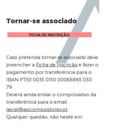
Tornar-se associado
FICHA DE INSCRIÇÃO
Caso pretenda tornar-se associado deve
preencher a
Ficha de Inscrição
e fazer o
pagamento por transferência para o
IBAN PT50
0035 0150 00068865
030
79.
Deverá ainda enviar o comprovativo da
transferência para o email:
geral@apcompositores.pt
.
Qualquer questão, não hesite em
contactar-nos.