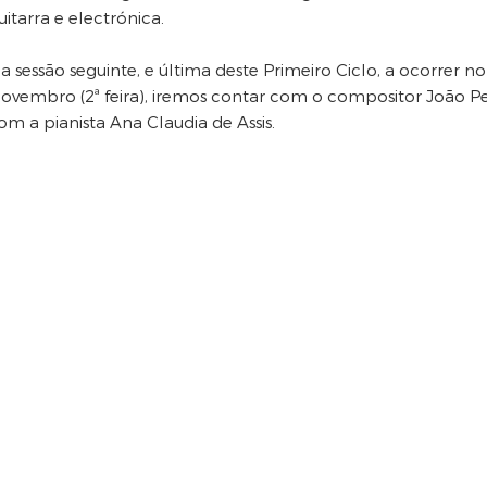
uitarra e electrónica.
a sessão seguinte, e última deste Primeiro Ciclo, a ocorrer n
ovembro (2ª feira), iremos contar com o compositor João Ped
om a pianista Ana Claudia de Assis.