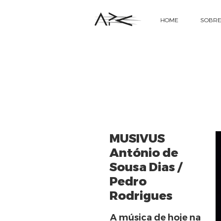
HOME
SOBRE
MUSIVUS
António de
Sousa Dias /
Pedro
Rodrigues
A música de hoje na