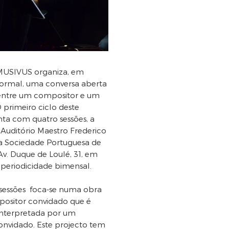
MUSIVUS organiza, em
formal, uma conversa aberta
entre um compositor e um
O primeiro ciclo deste
nta com quatro sessões, a
 Auditório Maestro Frederico
 na Sociedade Portuguesa de
Av. Duque de Loulé, 31, em
 periodicidade bimensal.
sessões foca-se numa obra
ositor convidado que é
 interpretada por um
convidado. Este projecto tem